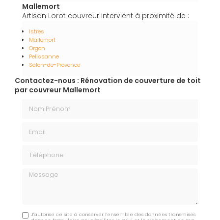
Mallemort
Artisan Lorot couvreur intervient à proximité de :
Istres
Mallemort
Orgon
Pelissanne
Salon-de-Provence
Contactez-nous : Rénovation de couverture de toit
par couvreur Mallemort
Nom Prénom
Email
Téléphone
Message
J'autorise ce site à conserver l'ensemble des données transmises