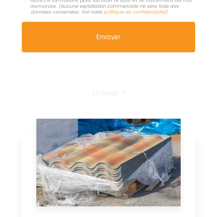
dans ce formulaire pour faciliter le suivi et le traitement de ma
demande.
(Aucune exploitation commerciale ne sera faite des
données conservées. Voir notre
politique de confidentialité
)
En savoir +