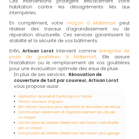
Ces interventions protègent efficacement votre
habitation contre les désagréments liés aux
intempéries.
En complément, votre
maçon à Mallemort
peut
réaliser des travaux d'agrandissement ou de
réparation structurelle. Ces services garantissent la
stabilité et la sécurité de vos bâtiments.
Enfin,
Artisan Lorot
intervient comme
entreprise de
pose de gouttières à Mallemort
. Elle assure
l’installation ou le remplacement de vos gouttières
pour une évacuation optimale des eaux de pluie.
En plus de ses services :
Rénovation de
couverture de toit par couvreur, Artisan Lorot
vous propose aussi :
Application de produit hydrofuge sur toiture
Artisan couvreur zingueur
Bon artisan couvreur pour réparation et rénovation de toiture
Construction d'extension et d'agrandissement de villa par
un maçon
Construction et création d'extension de maison individuelle
par un maçon
Construction et création d'extension de maison pour garage