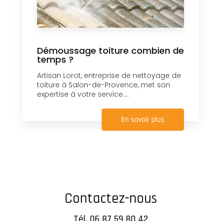
Démoussage toiture combien de
temps ?
Artisan Lorot, entreprise de nettoyage de
toiture à Salon-de-Provence, met son
expertise à votre service....
En savoir plus
Contactez-nous
Tél.
06 87 59 80 42