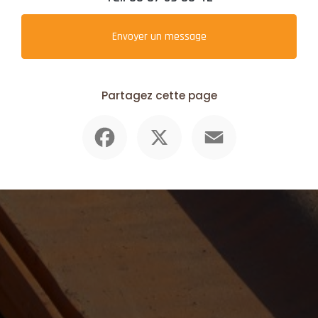
Envoyer un message
Partagez cette page
Facebook
X
Email