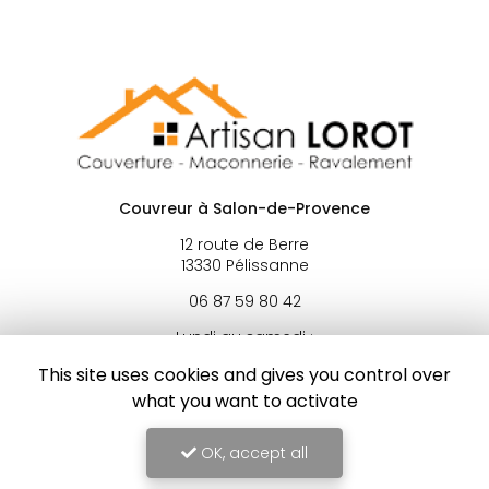
Couvreur à Salon-de-Provence
12 route de Berre
13330 Pélissanne
06 87 59 80 42
Lundi au samedi :
8h - 19h
This site uses cookies and gives you control over
what you want to activate
OK, accept all
Envoyez un message