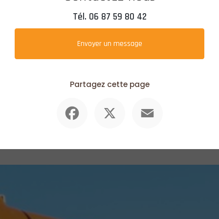
Tél.
06 87 59 80 42
Envoyer un message
Partagez cette page
Facebook
X
Email