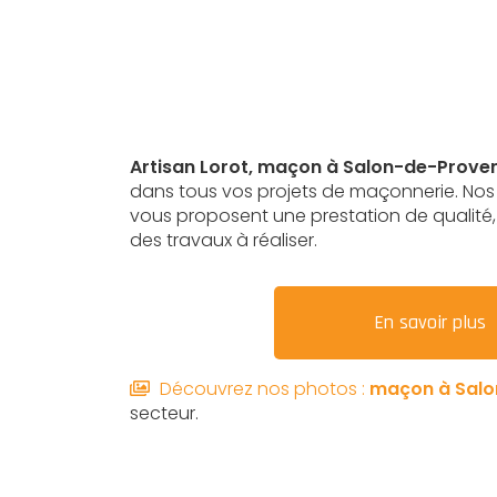
Artisan Lorot,
maçon
à Salon-de-Prove
dans tous vos projets de maçonnerie. No
vous proposent une prestation de qualité, 
des travaux à réaliser.
En savoir plus
Découvrez nos photos :
maçon
à Sal
secteur.