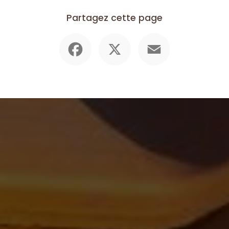
Partagez cette page
Facebook
X
Email