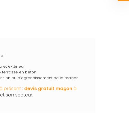
r :
uret extérieur
ne terrasse en béton
tension ou d’agrandissement de la maison
à présent :
devis gratuit
maçon
à
et son secteur.