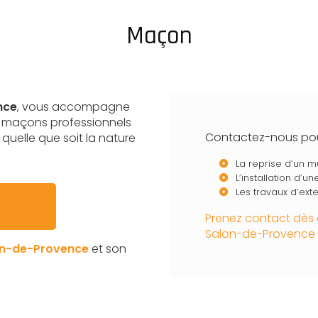
Maçon
nce
, vous accompagne
s maçons professionnels
Contactez-nous pou
quelle que soit la nature
La reprise d’un m
L’installation d’u
Les travaux d’ex
Prenez contact dès 
Salon-de-Provence
on-de-Provence
et son