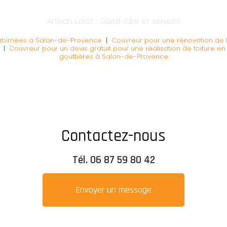
Artisan Lorot : Savoir-faire et services
 abîmées à Salon-de-Provence
|
Couvreur pour une rénovation de 
|
Couvreur pour un devis gratuit pour une réalisation de toiture en
gouttières à Salon-de-Provence
Contactez-nous
Tél.
06 87 59 80 42
Envoyer un message