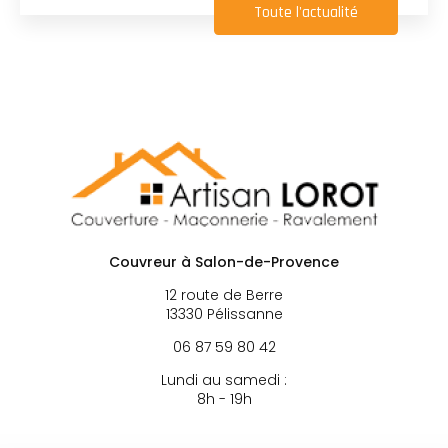
Toute l'actualité
Couvreur à Salon-de-Provence
12 route de Berre
13330 Pélissanne
06 87 59 80 42
Lundi au samedi :
8h - 19h