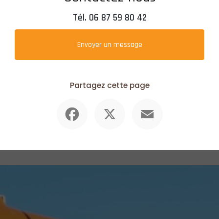
Tél.
06 87 59 80 42
Envoyer un message
Partagez cette page
Facebook
X
Email