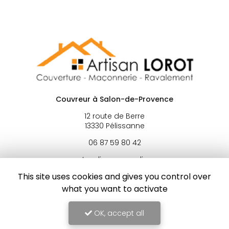
Couvreur à Salon-de-Provence
12 route de Berre
13330 Pélissanne
06 87 59 80 42
Lundi au samedi :
8h - 19h
This site uses cookies and gives you control over
what you want to activate
OK, accept all
Envoyez un message