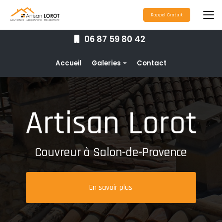
Aller
au
Rappel Gratuit
contenu
principal
06 87 59 80 42
Navigation secondaire
Accueil
Galeries
Contact
Couverture
Nettoyage toiture
Ravalement de façade
Étanchéité toiture
Couvreur à Salon-de-Provence
Maçonnerie
Pose de gouttières
En savoir plus