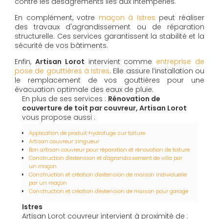
contre les désagréments liés aux intempéries.
En complément, votre
maçon à Istres
peut réaliser
des travaux d'agrandissement ou de réparation
structurelle. Ces services garantissent la stabilité et la
sécurité de vos bâtiments.
Enfin,
Artisan Lorot
intervient comme
entreprise de
pose de gouttières à Istres
. Elle assure l’installation ou
le remplacement de vos gouttières pour une
évacuation optimale des eaux de pluie.
En plus de ses services :
Rénovation de
couverture de toit par couvreur, Artisan Lorot
vous propose aussi :
Application de produit hydrofuge sur toiture
Artisan couvreur zingueur
Bon artisan couvreur pour réparation et rénovation de toiture
Construction d'extension et d'agrandissement de villa par
un maçon
Construction et création d'extension de maison individuelle
par un maçon
Construction et création d'extension de maison pour garage
Istres
Artisan Lorot couvreur intervient à proximité de :