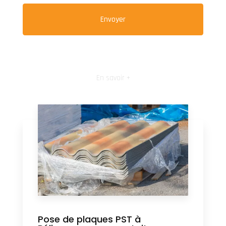
En savoir +
Pose de plaques PST à