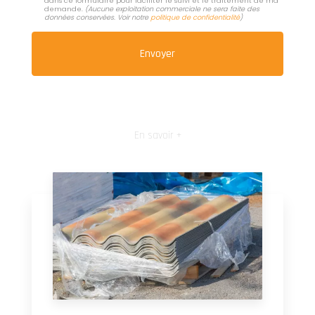
dans ce formulaire pour faciliter le suivi et le traitement de ma
demande.
(Aucune exploitation commerciale ne sera faite des
données conservées. Voir notre
politique de confidentialité
)
En savoir +