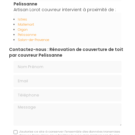
Pelissanne
Artisan Lorot couvreur intervient à proximité de :
Istres
Mallemort
Orgon
Pelissanne
Salon-de-Provence
Contactez-nous : Rénovation de couverture de toit
par couvreur Pelissanne
Nom Prénom
Email
Téléphone
Message
J'autorise ce site à conserver l'ensemble des données transmises