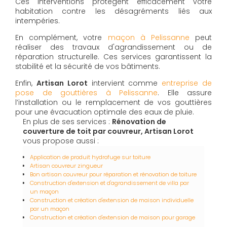
Ces interventions protègent efficacement votre
habitation contre les désagréments liés aux
intempéries.
En complément, votre
maçon à Pelissanne
peut
réaliser des travaux d'agrandissement ou de
réparation structurelle. Ces services garantissent la
stabilité et la sécurité de vos bâtiments.
Enfin,
Artisan Lorot
intervient comme
entreprise de
pose de gouttières à Pelissanne
. Elle assure
l’installation ou le remplacement de vos gouttières
pour une évacuation optimale des eaux de pluie.
En plus de ses services :
Rénovation de
couverture de toit par couvreur, Artisan Lorot
vous propose aussi :
Application de produit hydrofuge sur toiture
Artisan couvreur zingueur
Bon artisan couvreur pour réparation et rénovation de toiture
Construction d'extension et d'agrandissement de villa par
un maçon
Construction et création d'extension de maison individuelle
par un maçon
Construction et création d'extension de maison pour garage