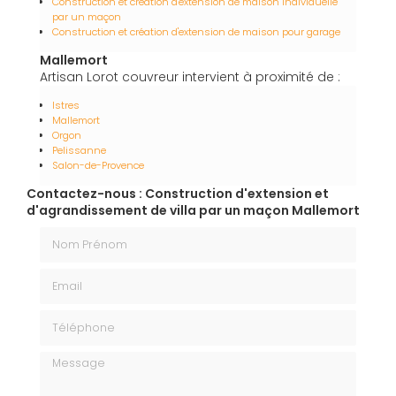
Construction et création d'extension de maison individuelle
par un maçon
Construction et création d'extension de maison pour garage
Mallemort
Artisan Lorot couvreur intervient à proximité de :
Istres
Mallemort
Orgon
Pelissanne
Salon-de-Provence
Contactez-nous : Construction d'extension et
d'agrandissement de villa par un maçon Mallemort
Nom Prénom
Email
Téléphone
Message