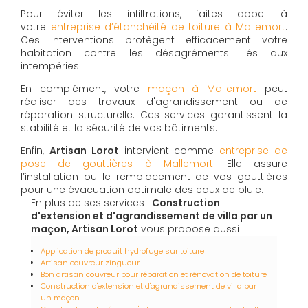
Pour éviter les infiltrations, faites appel à
votre
entreprise d’étanchéité de toiture à Mallemort
.
Ces interventions protègent efficacement votre
habitation contre les désagréments liés aux
intempéries.
En complément, votre
maçon à Mallemort
peut
réaliser des travaux d'agrandissement ou de
réparation structurelle. Ces services garantissent la
stabilité et la sécurité de vos bâtiments.
Enfin,
Artisan Lorot
intervient comme
entreprise de
pose de gouttières à Mallemort
. Elle assure
l’installation ou le remplacement de vos gouttières
pour une évacuation optimale des eaux de pluie.
En plus de ses services :
Construction
d'extension et d'agrandissement de villa par un
maçon, Artisan Lorot
vous propose aussi :
Application de produit hydrofuge sur toiture
Artisan couvreur zingueur
Bon artisan couvreur pour réparation et rénovation de toiture
Construction d'extension et d'agrandissement de villa par
un maçon