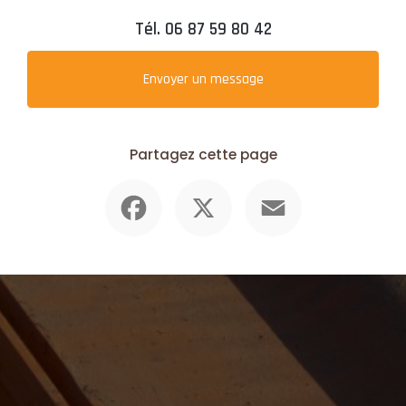
Tél.
06 87 59 80 42
Envoyer un message
Partagez cette page
Facebook
X
Email