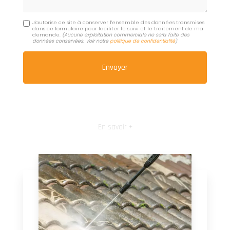
J'autorise ce site à conserver l'ensemble des données transmises
dans ce formulaire pour faciliter le suivi et le traitement de ma
demande.
(Aucune exploitation commerciale ne sera faite des
données conservées. Voir notre
politique de confidentialité
)
En savoir +