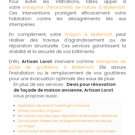
Pour éviter les infiltrations, faites appel à
votre
entreprise d’étanchéité de toiture à Mallemort
.
Ces interventions protègent efficacement votre
habitation contre les désagréments liés aux
intempéries.
En complément, votre
maçon à Mallemort
peut
réaliser des travaux d'agrandissement ou de
réparation structurelle. Ces services garantissent la
stabilité et la sécurité de vos bâtiments.
Enfin,
Artisan Lorot
intervient comme
entreprise de
pose de gouttières à Mallemort
. Elle assure
l’installation ou le remplacement de vos gouttières
pour une évacuation optimale des eaux de pluie.
En plus de ses services :
Devis pour rénovation
de façade de maison ancienne, Artisan Lorot
vous propose aussi :
Application de produit hydrofuge sur toiture
Artisan couvreur zingueur
Bon artisan couvreur pour réparation et rénovation de toiture
Construction d'extension et d'agrandissement de villa par
un maçon
Construction et création d'extension de maison individuelle