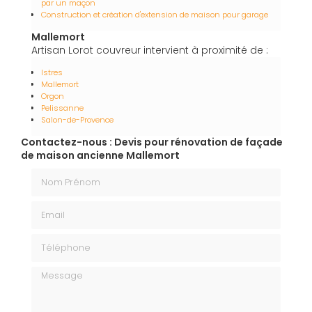
par un maçon
Construction et création d'extension de maison pour garage
Mallemort
Artisan Lorot couvreur intervient à proximité de :
Istres
Mallemort
Orgon
Pelissanne
Salon-de-Provence
Contactez-nous : Devis pour rénovation de façade
de maison ancienne Mallemort
Nom Prénom
Email
Téléphone
Message