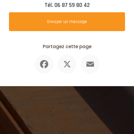
Tél.
06 87 59 80 42
Envoyer un message
Partagez cette page
Facebook
X
Email