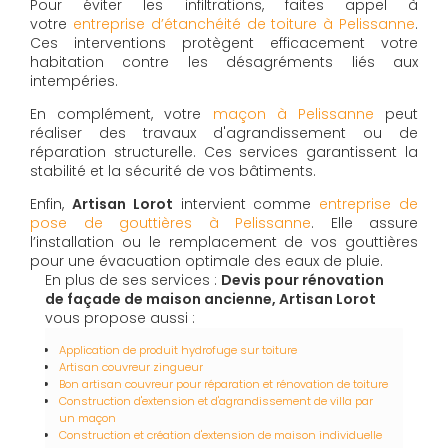
Pour éviter les infiltrations, faites appel à
votre
entreprise d’étanchéité de toiture à Pelissanne
.
Ces interventions protègent efficacement votre
habitation contre les désagréments liés aux
intempéries.
En complément, votre
maçon à Pelissanne
peut
réaliser des travaux d'agrandissement ou de
réparation structurelle. Ces services garantissent la
stabilité et la sécurité de vos bâtiments.
Enfin,
Artisan Lorot
intervient comme
entreprise de
pose de gouttières à Pelissanne
. Elle assure
l’installation ou le remplacement de vos gouttières
pour une évacuation optimale des eaux de pluie.
En plus de ses services :
Devis pour rénovation
de façade de maison ancienne, Artisan Lorot
vous propose aussi :
Application de produit hydrofuge sur toiture
Artisan couvreur zingueur
Bon artisan couvreur pour réparation et rénovation de toiture
Construction d'extension et d'agrandissement de villa par
un maçon
Construction et création d'extension de maison individuelle