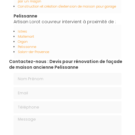
par un maçon
Construction et création d'extension de maison pour garage
Pelissanne
Artisan Lorot couvreur intervient à proximité de :
Istres
Mallemort
Orgon
Pelissanne
Salon-de-Provence
Contactez-nous : Devis pour rénovation de façade
de maison ancienne Pelissanne
Nom Prénom
Email
Téléphone
Message