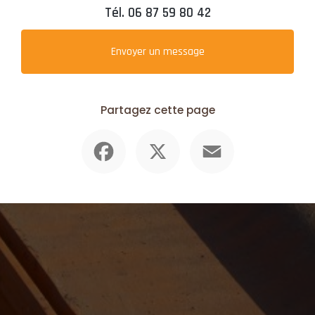
Tél.
06 87 59 80 42
Envoyer un message
Partagez cette page
Facebook
X
Email