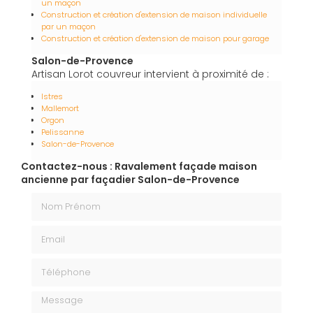
un maçon
Construction et création d'extension de maison individuelle
par un maçon
Construction et création d'extension de maison pour garage
Salon-de-Provence
Artisan Lorot couvreur intervient à proximité de :
Istres
Mallemort
Orgon
Pelissanne
Salon-de-Provence
Contactez-nous : Ravalement façade maison
ancienne par façadier Salon-de-Provence
Nom Prénom
Email
Téléphone
Message