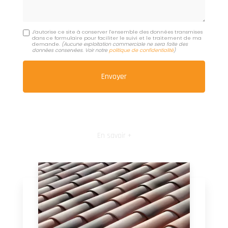
J'autorise ce site à conserver l'ensemble des données transmises
dans ce formulaire pour faciliter le suivi et le traitement de ma
demande.
(Aucune exploitation commerciale ne sera faite des
données conservées. Voir notre
politique de confidentialité
)
En savoir +