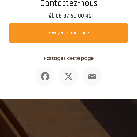
Contactez-nous
Tél.
06 87 59 80 42
Envoyer un message
Partagez cette page
Facebook
X
Email