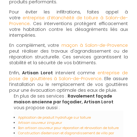
produits performants.
Pour éviter les infiltrations, faites appel à
votre
entreprise d’étanchéité de toiture à Salon-de-
Provence
. Ces interventions protègent efficacement
votre habitation contre les désagréments liés aux
intempéries.
En complément, votre
maçon à Salon-de-Provence
peut réaliser des travaux d'agrandissement ou de
réparation structurelle. Ces services garantissent la
stabilité et la sécurité de vos bâtiments.
Enfin,
Artisan Lorot
intervient comme
entreprise de
pose de gouttières à Salon-de-Provence
. Elle assure
l’installation ou le remplacement de vos gouttières
pour une évacuation optimale des eaux de pluie.
En plus de ses services :
Ravalement façade
maison ancienne par façadier, Artisan Lorot
vous propose aussi :
Application de produit hydrofuge sur toiture
Artisan couvreur zingueur
Bon artisan couvreur pour réparation et rénovation de toiture
Construction d'extension et d'agrandissement de villa par