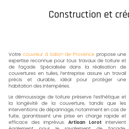
Construction et cr
Votre
couvreur à Salon-de-Provence
propose une
expertise reconnue pour tous travaux de toiture et
de façade. Spécialisée dans la réalisation de
couvertures en tuiles, l’entreprise assure un travail
précis et durable, idéal pour protéger une
habitation des intempéries.
Le démoussage de toiture préserve l’esthétique et
la longévité de la couverture, tandis que les
interventions de dépannage, notamment en cas de
fuite, garantissent une prise en charge rapide et
efficace des imprévus.
Artisan Lorot
intervient
également pour le ravalement de façade,