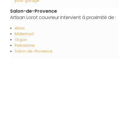
pour garage
Salon-de-Provence
Artisan Lorot couvreur intervient à proximité de :
Istres
Mallemort
Orgon
Pelissanne
Salon-de-Provence