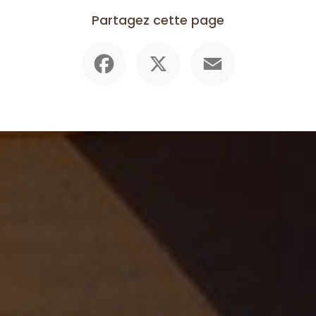
Partagez cette page
Facebook
X
Email