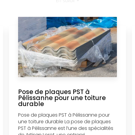
En savoir +
Pose de plaques PST à
Pélissanne pour une toiture
durable
Pose de plaques PST à Pélissanne pour
une toiture durable La pose de plaques
PST à Pélissanne est l’une des spécialités
de Artisan Lorot, une entrepri...