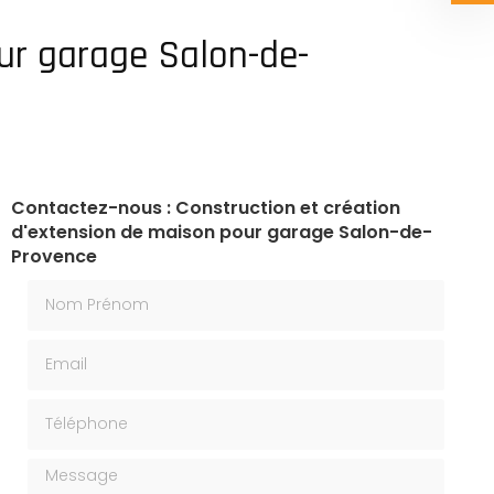
ur garage Salon-de-
Contactez-nous : Construction et création
d'extension de maison pour garage Salon-de-
Provence
Nom Prénom
Email
Téléphone
Message