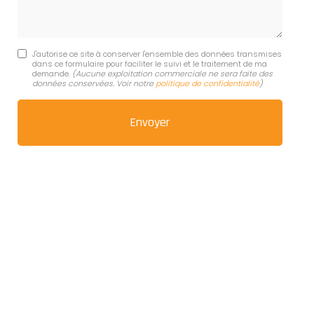
J'autorise ce site à conserver l'ensemble des données transmises
dans ce formulaire pour faciliter le suivi et le traitement de ma
demande.
(Aucune exploitation commerciale ne sera faite des
données conservées. Voir notre
politique de confidentialité
)