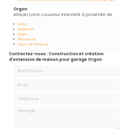
Orgon
Artisan Lorot couvreur intervient à proximité de :
Istres
Mallemort
Orgon
Pelissanne
Salon-de-Provence
Contactez-nous : Construction et création
d'extension de maison pour garage Orgon
Nom Prénom
Email
Téléphone
Message