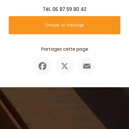
Tél.
06 87 59 80 42
Envoyer un message
Partagez cette page
Facebook
X
Email