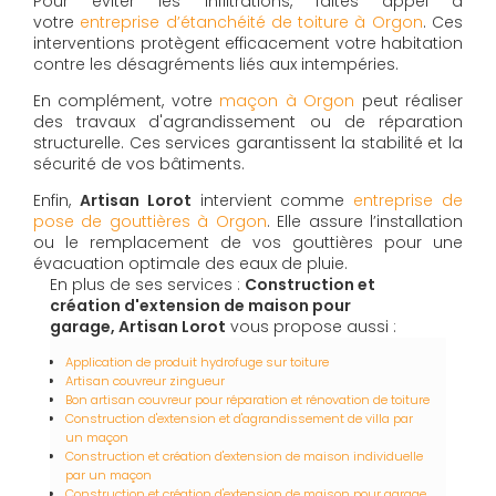
Pour éviter les infiltrations, faites appel à
votre
entreprise d’étanchéité de toiture à Orgon
. Ces
interventions protègent efficacement votre habitation
contre les désagréments liés aux intempéries.
En complément, votre
maçon à Orgon
peut réaliser
des travaux d'agrandissement ou de réparation
structurelle. Ces services garantissent la stabilité et la
sécurité de vos bâtiments.
Enfin,
Artisan Lorot
intervient comme
entreprise de
pose de gouttières à Orgon
. Elle assure l’installation
ou le remplacement de vos gouttières pour une
évacuation optimale des eaux de pluie.
En plus de ses services :
Construction et
création d'extension de maison pour
garage, Artisan Lorot
vous propose aussi :
Application de produit hydrofuge sur toiture
Artisan couvreur zingueur
Bon artisan couvreur pour réparation et rénovation de toiture
Construction d'extension et d'agrandissement de villa par
un maçon
Construction et création d'extension de maison individuelle
par un maçon
Construction et création d'extension de maison pour garage