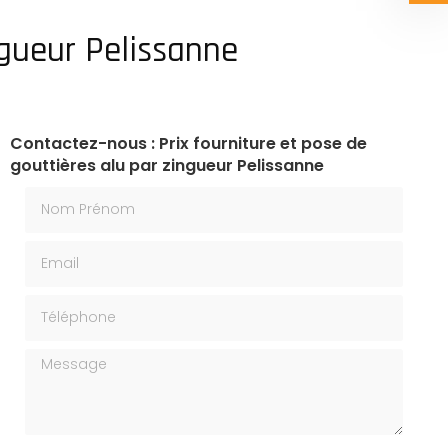
ngueur Pelissanne
Contactez-nous : Prix fourniture et pose de
gouttières alu par zingueur Pelissanne
Nom Prénom
Email
Téléphone
Message