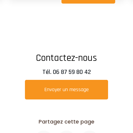
Contactez-nous
Tél.
06 87 59 80 42
Envoyer un message
Partagez cette page
Facebook
X
Email