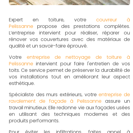
Expert en toiture, votre
couvreur à
Pelissanne
propose des prestations complètes.
L’entreprise intervient pour réaliser, réparer ou
rénover vos couvertures avec des matériaux de
qualité et un savoir-faire éprouvé.
Votre
entreprise de nettoyage de toiture à
Pelissanne
intervient pour faire l'entretien de vos
toits. Ce service permet de préserver la durabilité de
vos installations tout en améliorant leur aspect
esthétique.
Spécialiste des murs extérieurs, votre
entreprise de
ravalement de façade à Pelissanne
assure un
travail minutieux. Elle redonne vie aux façades usées
en utilisant des techniques modernes et des
produits performants.
Pour éviter les infiltrations, faites appel à