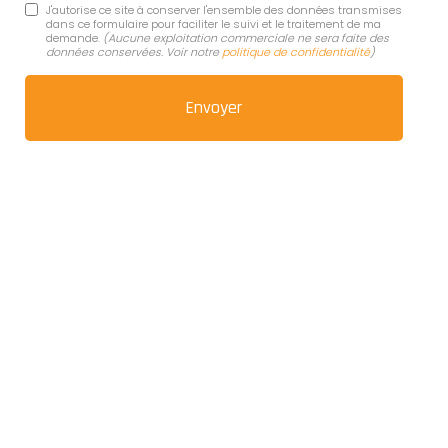
J'autorise ce site à conserver l'ensemble des données transmises
dans ce formulaire pour faciliter le suivi et le traitement de ma
demande.
(Aucune exploitation commerciale ne sera faite des
données conservées. Voir notre
politique de confidentialité
)