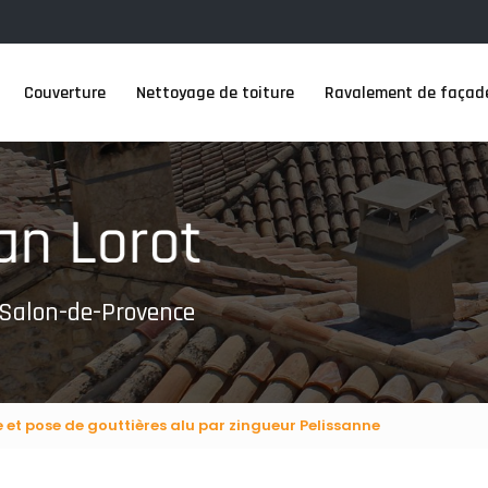
Couverture
Nettoyage de toiture
Ravalement de façad
 Salon-de-Provence
e et pose de gouttières alu par zingueur Pelissanne