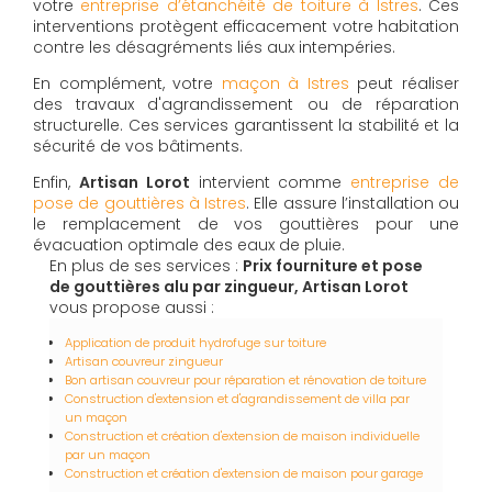
votre
entreprise d’étanchéité de toiture à Istres
. Ces
interventions protègent efficacement votre habitation
contre les désagréments liés aux intempéries.
En complément, votre
maçon à Istres
peut réaliser
des travaux d'agrandissement ou de réparation
structurelle. Ces services garantissent la stabilité et la
sécurité de vos bâtiments.
Enfin,
Artisan Lorot
intervient comme
entreprise de
pose de gouttières à Istres
. Elle assure l’installation ou
le remplacement de vos gouttières pour une
évacuation optimale des eaux de pluie.
En plus de ses services :
Prix fourniture et pose
de gouttières alu par zingueur, Artisan Lorot
vous propose aussi :
Application de produit hydrofuge sur toiture
Artisan couvreur zingueur
Bon artisan couvreur pour réparation et rénovation de toiture
Construction d'extension et d'agrandissement de villa par
un maçon
Construction et création d'extension de maison individuelle
par un maçon
Construction et création d'extension de maison pour garage