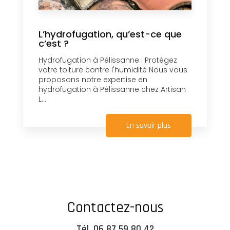
L’hydrofugation, qu’est-ce que
c’est ?
Hydrofugation à Pélissanne : Protégez
votre toiture contre l'humidité Nous vous
proposons notre expertise en
hydrofugation à Pélissanne chez Artisan
L...
En savoir plus
Contactez-nous
Tél.
06 87 59 80 42