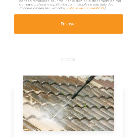
dans ce formulaire pour faciliter le suivi et le traitement de ma
demande.
(Aucune exploitation commerciale ne sera faite des
données conservées. Voir notre
politique de confidentialité
)
En savoir +