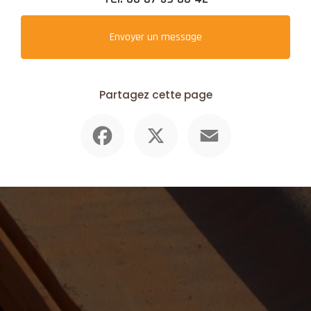
Envoyer un message
Partagez cette page
Facebook
X
Email