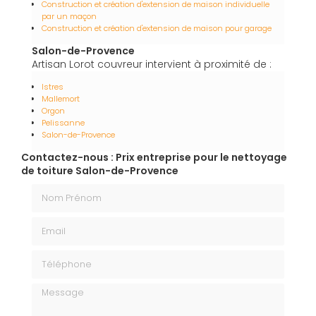
Construction et création d'extension de maison individuelle
par un maçon
Construction et création d'extension de maison pour garage
Salon-de-Provence
Artisan Lorot couvreur intervient à proximité de :
Istres
Mallemort
Orgon
Pelissanne
Salon-de-Provence
Contactez-nous : Prix entreprise pour le nettoyage
de toiture Salon-de-Provence
Nom Prénom
Email
Téléphone
Message