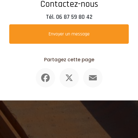
Contactez-nous
Tél.
06 87 59 80 42
Envoyer un message
Partagez cette page
Facebook
X
Email