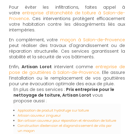
Pour éviter les infiltrations, faites appel à
votre
entreprise d’étanchéité de toiture à Salon-de-
Provence
. Ces interventions protègent efficacement
votre habitation contre les désagréments liés aux
intempéries.
En complément, votre
maçon à Salon-de-Provence
peut réaliser des travaux d'agrandissement ou de
réparation structurelle. Ces services garantissent la
stabilité et la sécurité de vos bâtiments.
Enfin,
Artisan Lorot
intervient comme
entreprise de
pose de gouttières à Salon-de-Provence
. Elle assure
l’installation ou le remplacement de vos gouttières
pour une évacuation optimale des eaux de pluie.
En plus de ses services :
Prix entreprise pour le
nettoyage de toiture, Artisan Lorot
vous
propose aussi :
Application de produit hydrofuge sur toiture
Artisan couvreur zingueur
Bon artisan couvreur pour réparation et rénovation de toiture
Construction d'extension et d'agrandissement de villa par
un maçon