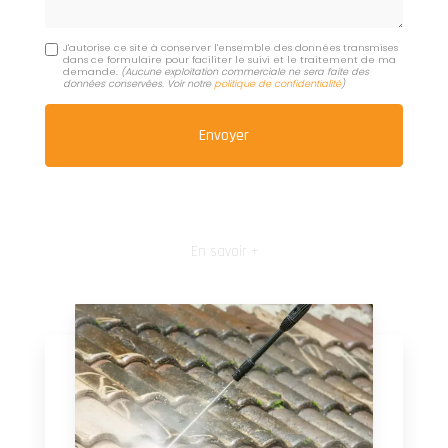
J'autorise ce site à conserver l'ensemble des données transmises
dans ce formulaire pour faciliter le suivi et le traitement de ma
demande.
(Aucune exploitation commerciale ne sera faite des
données conservées. Voir notre
politique de confidentialité
)
En savoir +