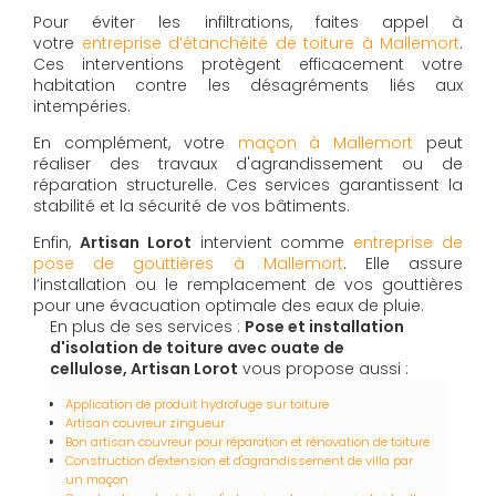
Pour éviter les infiltrations, faites appel à
votre
entreprise d’étanchéité de toiture à Mallemort
.
Ces interventions protègent efficacement votre
habitation contre les désagréments liés aux
intempéries.
En complément, votre
maçon à Mallemort
peut
réaliser des travaux d'agrandissement ou de
réparation structurelle. Ces services garantissent la
stabilité et la sécurité de vos bâtiments.
Enfin,
Artisan Lorot
intervient comme
entreprise de
pose de gouttières à Mallemort
. Elle assure
l’installation ou le remplacement de vos gouttières
pour une évacuation optimale des eaux de pluie.
En plus de ses services :
Pose et installation
d'isolation de toiture avec ouate de
cellulose, Artisan Lorot
vous propose aussi :
Application de produit hydrofuge sur toiture
Artisan couvreur zingueur
Bon artisan couvreur pour réparation et rénovation de toiture
Construction d'extension et d'agrandissement de villa par
un maçon