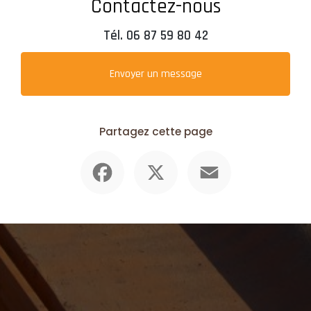
Contactez-nous
Tél.
06 87 59 80 42
Envoyer un message
Partagez cette page
Facebook
X
Email