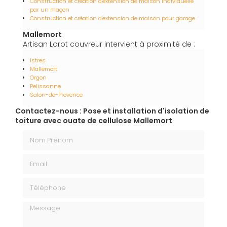
Construction et création d'extension de maison individuelle
par un maçon
Construction et création d'extension de maison pour garage
Mallemort
Artisan Lorot couvreur intervient à proximité de :
Istres
Mallemort
Orgon
Pelissanne
Salon-de-Provence
Contactez-nous : Pose et installation d'isolation de
toiture avec ouate de cellulose Mallemort
Nom Prénom
Email
Téléphone
Message