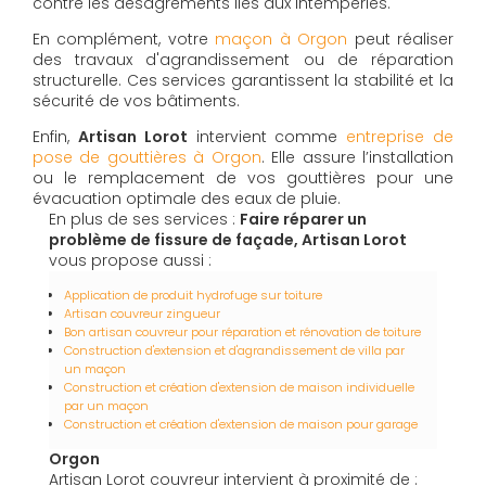
contre les désagréments liés aux intempéries.
En complément, votre
maçon à Orgon
peut réaliser
des travaux d'agrandissement ou de réparation
structurelle. Ces services garantissent la stabilité et la
sécurité de vos bâtiments.
Enfin,
Artisan Lorot
intervient comme
entreprise de
pose de gouttières à Orgon
. Elle assure l’installation
ou le remplacement de vos gouttières pour une
évacuation optimale des eaux de pluie.
En plus de ses services :
Faire réparer un
problème de fissure de façade, Artisan Lorot
vous propose aussi :
Application de produit hydrofuge sur toiture
Artisan couvreur zingueur
Bon artisan couvreur pour réparation et rénovation de toiture
Construction d'extension et d'agrandissement de villa par
un maçon
Construction et création d'extension de maison individuelle
par un maçon
Construction et création d'extension de maison pour garage
Orgon
Artisan Lorot couvreur intervient à proximité de :