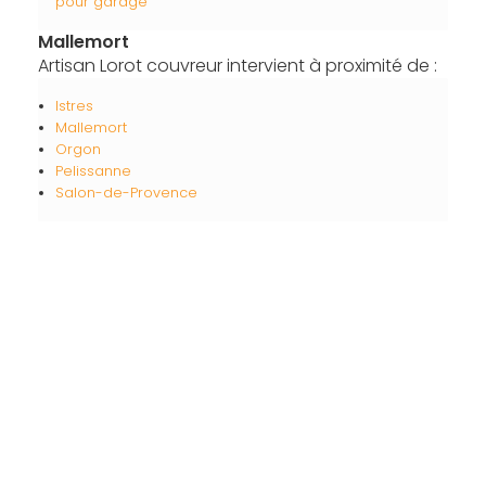
pour garage
Mallemort
Artisan Lorot couvreur intervient à proximité de :
Istres
Mallemort
Orgon
Pelissanne
Salon-de-Provence