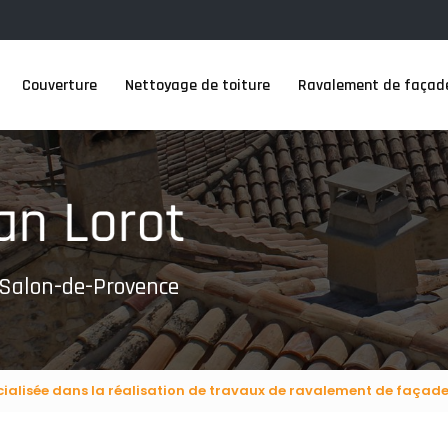
Couverture
Nettoyage de toiture
Ravalement de façad
 Salon-de-Provence
cialisée dans la réalisation de travaux de ravalement de façad