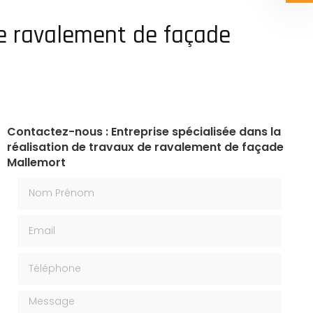
de ravalement de façade
Contactez-nous : Entreprise spécialisée dans la
réalisation de travaux de ravalement de façade
Mallemort
Nom Prénom
Email
Téléphone
Message