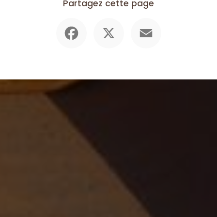
Partagez cette page
Facebook
X
Email