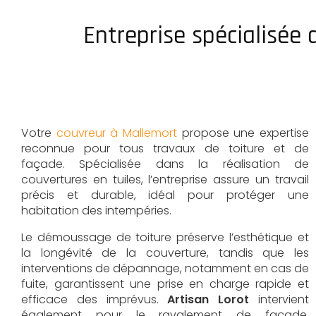
Entreprise spécialisée
Votre
couvreur à Mallemort
propose une expertise
reconnue pour tous travaux de toiture et de
façade. Spécialisée dans la réalisation de
couvertures en tuiles, l’entreprise assure un travail
précis et durable, idéal pour protéger une
habitation des intempéries.
Le démoussage de toiture préserve l’esthétique et
la longévité de la couverture, tandis que les
interventions de dépannage, notamment en cas de
fuite, garantissent une prise en charge rapide et
efficace des imprévus.
Artisan Lorot
intervient
également pour le ravalement de façade,