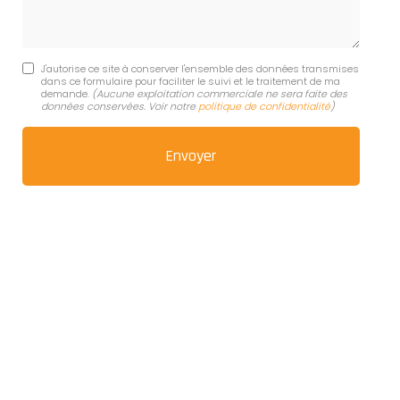
J'autorise ce site à conserver l'ensemble des données transmises
dans ce formulaire pour faciliter le suivi et le traitement de ma
demande.
(Aucune exploitation commerciale ne sera faite des
données conservées. Voir notre
politique de confidentialité
)