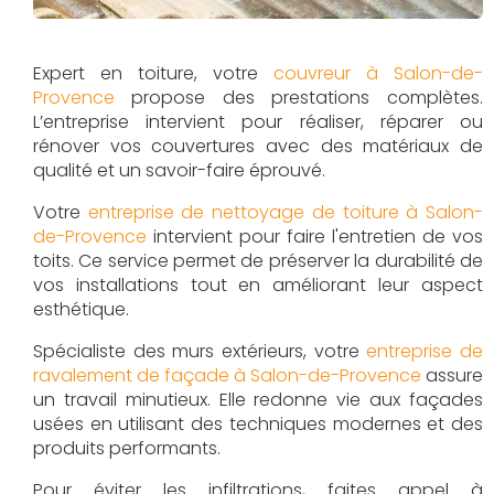
Expert en toiture, votre
couvreur à Salon-de-
Provence
propose des prestations complètes.
L’entreprise intervient pour réaliser, réparer ou
rénover vos couvertures avec des matériaux de
qualité et un savoir-faire éprouvé.
Votre
entreprise de nettoyage de toiture à Salon-
de-Provence
intervient pour faire l'entretien de vos
toits. Ce service permet de préserver la durabilité de
vos installations tout en améliorant leur aspect
esthétique.
Spécialiste des murs extérieurs, votre
entreprise de
ravalement de façade à Salon-de-Provence
assure
un travail minutieux. Elle redonne vie aux façades
usées en utilisant des techniques modernes et des
produits performants.
Pour éviter les infiltrations, faites appel à