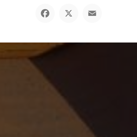
Facebook
X
Email