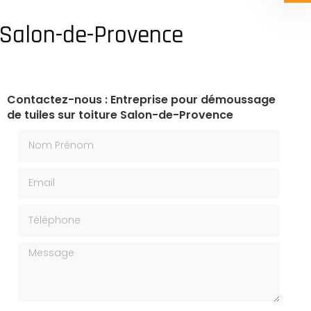
 Salon-de-Provence
Contactez-nous : Entreprise pour démoussage
de tuiles sur toiture Salon-de-Provence
Nom Prénom
Email
Téléphone
Message