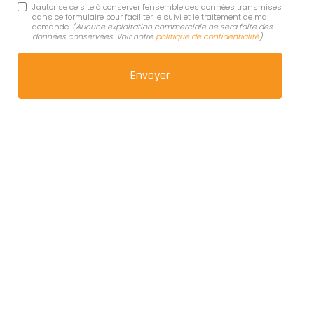
J'autorise ce site à conserver l'ensemble des données transmises
dans ce formulaire pour faciliter le suivi et le traitement de ma
demande.
(Aucune exploitation commerciale ne sera faite des
données conservées. Voir notre
politique de confidentialité
)