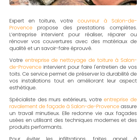
Expert en toiture, votre
couvreur à Salon-de-
Provence
propose des prestations complètes.
L’entreprise intervient pour réaliser, réparer ou
rénover vos couvertures avec des matériaux de
qualité et un savoir-faire éprouvé.
Votre
entreprise de nettoyage de toiture à Salon-
de-Provence
intervient pour faire l'entretien de vos
toits. Ce service permet de préserver la durabilité de
vos installations tout en améliorant leur aspect
esthétique.
Spécialiste des murs extérieurs, votre
entreprise de
ravalement de façade à Salon-de-Provence
assure
un travail minutieux. Elle redonne vie aux façades
usées en utilisant des techniques modernes et des
produits performants.
Pour éviter les infiltrations, faites appel à