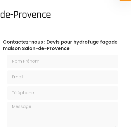
-de-Provence
Contactez-nous : Devis pour hydrofuge façade
maison Salon-de-Provence
Nom Prénom
Email
Téléphone
Message