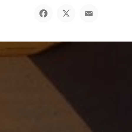
Facebook
X
Email