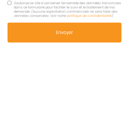
J'autorise ce site à conserver l'ensemble des données transmises
dans ce formulaire pour faciliter le suivi et le traitement de ma
demande.
(Aucune exploitation commerciale ne sera faite des
données conservées. Voir notre
politique de confidentialité
)