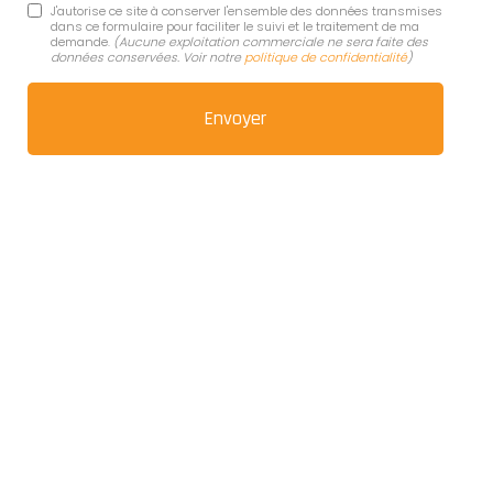
J'autorise ce site à conserver l'ensemble des données transmises
dans ce formulaire pour faciliter le suivi et le traitement de ma
demande.
(Aucune exploitation commerciale ne sera faite des
données conservées. Voir notre
politique de confidentialité
)