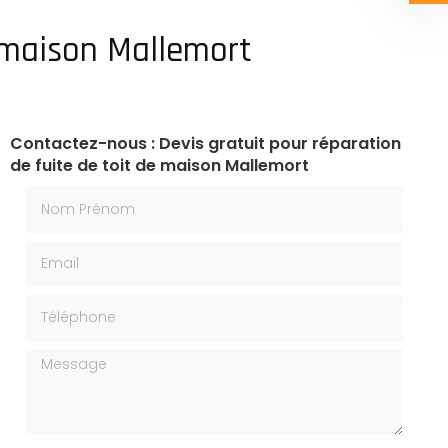
e maison Mallemort
Contactez-nous : Devis gratuit pour réparation
de fuite de toit de maison Mallemort
Nom Prénom
Email
Téléphone
Message