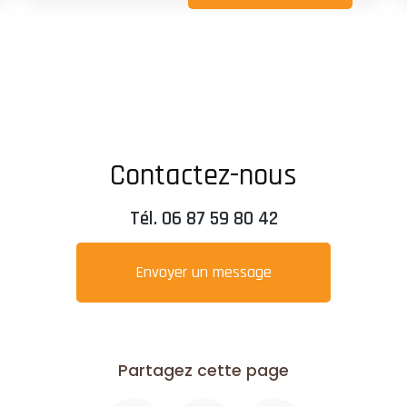
Contactez-nous
Tél.
06 87 59 80 42
Envoyer un message
Partagez cette page
Facebook
X
Email