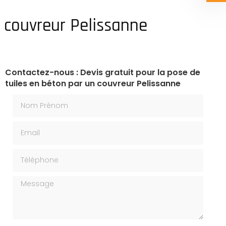
n couvreur Pelissanne
Contactez-nous : Devis gratuit pour la pose de
tuiles en béton par un couvreur Pelissanne
Nom Prénom
Email
Téléphone
Message