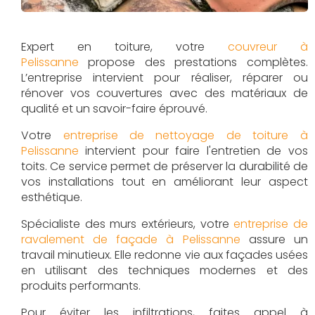
Expert en toiture, votre
couvreur à
Pelissanne
propose des prestations complètes.
L’entreprise intervient pour réaliser, réparer ou
rénover vos couvertures avec des matériaux de
qualité et un savoir-faire éprouvé.
Votre
entreprise de nettoyage de toiture à
Pelissanne
intervient pour faire l'entretien de vos
toits. Ce service permet de préserver la durabilité de
vos installations tout en améliorant leur aspect
esthétique.
Spécialiste des murs extérieurs, votre
entreprise de
ravalement de façade à Pelissanne
assure un
travail minutieux. Elle redonne vie aux façades usées
en utilisant des techniques modernes et des
produits performants.
Pour éviter les infiltrations, faites appel à