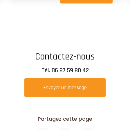
Contactez-nous
Tél.
06 87 59 80 42
Envoyer un message
Partagez cette page
Facebook
X
Email