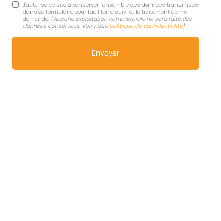
J'autorise ce site à conserver l'ensemble des données transmises
dans ce formulaire pour faciliter le suivi et le traitement de ma
demande.
(Aucune exploitation commerciale ne sera faite des
données conservées. Voir notre
politique de confidentialité
)