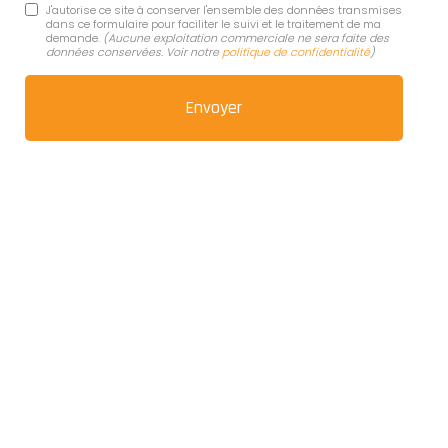
J'autorise ce site à conserver l'ensemble des données transmises
dans ce formulaire pour faciliter le suivi et le traitement de ma
demande.
(Aucune exploitation commerciale ne sera faite des
données conservées. Voir notre
politique de confidentialité
)