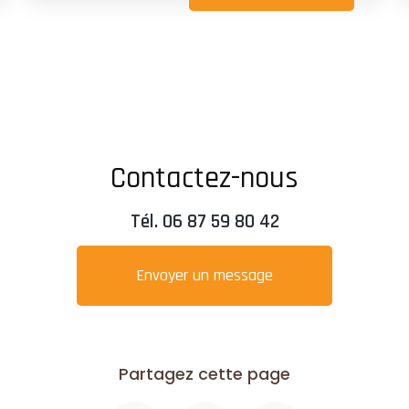
Contactez-nous
Tél.
06 87 59 80 42
Envoyer un message
Partagez cette page
Facebook
X
Email