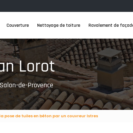
Couverture
Nettoyage de toiture
Ravalement de façad
 Salon-de-Provence
la pose de tuiles en béton par un couvreur Istres