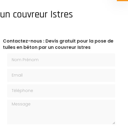
 un couvreur Istres
Contactez-nous : Devis gratuit pour la pose de
tuiles en béton par un couvreur Istres
Nom Prénom
Email
Téléphone
Message