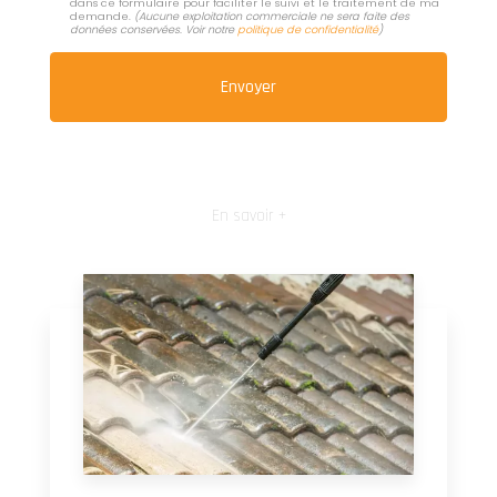
dans ce formulaire pour faciliter le suivi et le traitement de ma
demande.
(Aucune exploitation commerciale ne sera faite des
données conservées. Voir notre
politique de confidentialité
)
En savoir +