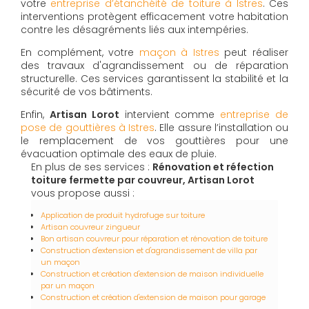
votre
entreprise d’étanchéité de toiture à Istres
. Ces
interventions protègent efficacement votre habitation
contre les désagréments liés aux intempéries.
En complément, votre
maçon à Istres
peut réaliser
des travaux d'agrandissement ou de réparation
structurelle. Ces services garantissent la stabilité et la
sécurité de vos bâtiments.
Enfin,
Artisan Lorot
intervient comme
entreprise de
pose de gouttières à Istres
. Elle assure l’installation ou
le remplacement de vos gouttières pour une
évacuation optimale des eaux de pluie.
En plus de ses services :
Rénovation et réfection
toiture fermette par couvreur, Artisan Lorot
vous propose aussi :
Application de produit hydrofuge sur toiture
Artisan couvreur zingueur
Bon artisan couvreur pour réparation et rénovation de toiture
Construction d'extension et d'agrandissement de villa par
un maçon
Construction et création d'extension de maison individuelle
par un maçon
Construction et création d'extension de maison pour garage