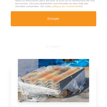
dans ce formulaire pour faciliter le suivi et le traitement de ma
demande.
(Aucune exploitation commerciale ne sera faite des
données conservées. Voir notre
politique de confidentialité
)
En savoir +