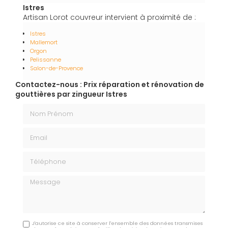
Istres
Artisan Lorot couvreur intervient à proximité de :
Istres
Mallemort
Orgon
Pelissanne
Salon-de-Provence
Contactez-nous : Prix réparation et rénovation de
gouttières par zingueur Istres
Nom Prénom
Email
Téléphone
Message
J'autorise ce site à conserver l'ensemble des données transmises