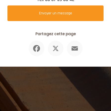
Envoyer un message
Partagez cette page
Facebook
X
Email