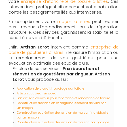
votre
entreprise d’étanchéité de toiture à Istres
. Ces
interventions protègent efficacement votre habitation
contre les désagréments liés aux intempéries.
En complément, votre
maçon à Istres
peut réaliser
des travaux d'agrandissement ou de réparation
structurelle. Ces services garantissent la stabilité et la
sécurité de vos bâtiments.
Enfin,
Artisan Lorot
intervient comme
entreprise de
pose de gouttières à Istres
. Elle assure l’installation ou
le remplacement de vos gouttières pour une
évacuation optimale des eaux de pluie.
En plus de ses services :
Prix réparation et
rénovation de gouttières par zingueur, Artisan
Lorot
vous propose aussi :
Application de produit hydrofuge sur toiture
Artisan couvreur zingueur
Bon artisan couvreur pour réparation et rénovation de toiture
Construction d'extension et d'agrandissement de villa par
un maçon
Construction et création d'extension de maison individuelle
par un maçon
Construction et création d'extension de maison pour garage