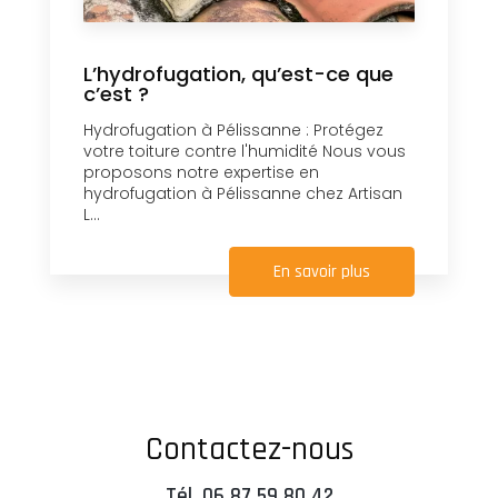
L’hydrofugation, qu’est-ce que
c’est ?
Hydrofugation à Pélissanne : Protégez
votre toiture contre l'humidité Nous vous
proposons notre expertise en
hydrofugation à Pélissanne chez Artisan
L...
En savoir plus
Contactez-nous
Tél.
06 87 59 80 42