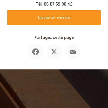
Tél.
06 87 59 80 42
Envoyer un message
Partagez cette page
Facebook
X
Email