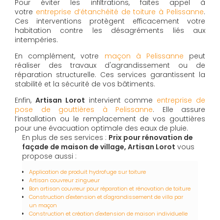
Pour éviter les infiltrations, faites appel à
votre
entreprise d’étanchéité de toiture à Pelissanne
.
Ces interventions protègent efficacement votre
habitation contre les désagréments liés aux
intempéries.
En complément, votre
maçon à Pelissanne
peut
réaliser des travaux d'agrandissement ou de
réparation structurelle. Ces services garantissent la
stabilité et la sécurité de vos bâtiments.
Enfin,
Artisan Lorot
intervient comme
entreprise de
pose de gouttières à Pelissanne
. Elle assure
l’installation ou le remplacement de vos gouttières
pour une évacuation optimale des eaux de pluie.
En plus de ses services :
Prix pour rénovation de
façade de maison de village, Artisan Lorot
vous
propose aussi :
Application de produit hydrofuge sur toiture
Artisan couvreur zingueur
Bon artisan couvreur pour réparation et rénovation de toiture
Construction d'extension et d'agrandissement de villa par
un maçon
Construction et création d'extension de maison individuelle