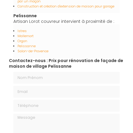
par un maçon
Construction et création d'extension de maison pour garage
Pelissanne
Artisan Lorot couvreur intervient à proximité de :
Istres
Mallemort
Orgon
Pelissanne
Salon-de-Provence
Contactez-nous : Prix pour rénovation de façade de
maison de village Pelissanne
Nom Prénom
Email
Téléphone
Message