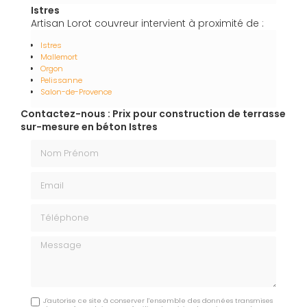
Istres
Artisan Lorot couvreur intervient à proximité de :
Istres
Mallemort
Orgon
Pelissanne
Salon-de-Provence
Contactez-nous : Prix pour construction de terrasse
sur-mesure en béton Istres
Nom Prénom
Email
Téléphone
Message
J'autorise ce site à conserver l'ensemble des données transmises