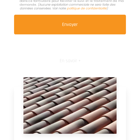
dans ce formulaire pour faciliter le suivi et le traitement de ma
demande.
(Aucune exploitation commerciale ne sera faite des
données conservées. Voir notre
politique de confidentialité
)
En savoir +