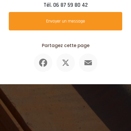
Tél.
06 87 59 80 42
Envoyer un message
Partagez cette page
Facebook
X
Email