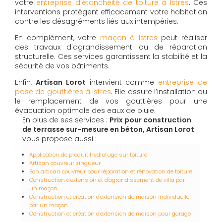
votre
entreprise d’étanchéité de toiture à Istres
. Ces
interventions protègent efficacement votre habitation
contre les désagréments liés aux intempéries.
En complément, votre
maçon à Istres
peut réaliser
des travaux d'agrandissement ou de réparation
structurelle. Ces services garantissent la stabilité et la
sécurité de vos bâtiments.
Enfin,
Artisan Lorot
intervient comme
entreprise de
pose de gouttières à Istres
. Elle assure l’installation ou
le remplacement de vos gouttières pour une
évacuation optimale des eaux de pluie.
En plus de ses services :
Prix pour construction
de terrasse sur-mesure en béton, Artisan Lorot
vous propose aussi :
Application de produit hydrofuge sur toiture
Artisan couvreur zingueur
Bon artisan couvreur pour réparation et rénovation de toiture
Construction d'extension et d'agrandissement de villa par
un maçon
Construction et création d'extension de maison individuelle
par un maçon
Construction et création d'extension de maison pour garage