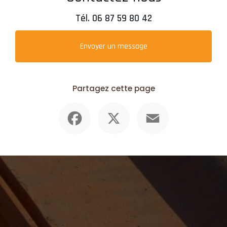
Tél.
06 87 59 80 42
Envoyer un message
Partagez cette page
Facebook
X
Email