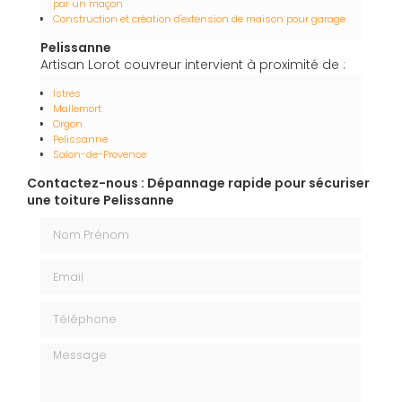
par un maçon
Construction et création d'extension de maison pour garage
Pelissanne
Artisan Lorot couvreur intervient à proximité de :
Istres
Mallemort
Orgon
Pelissanne
Salon-de-Provence
Contactez-nous : Dépannage rapide pour sécuriser
une toiture Pelissanne
Nom Prénom
Email
Téléphone
Message