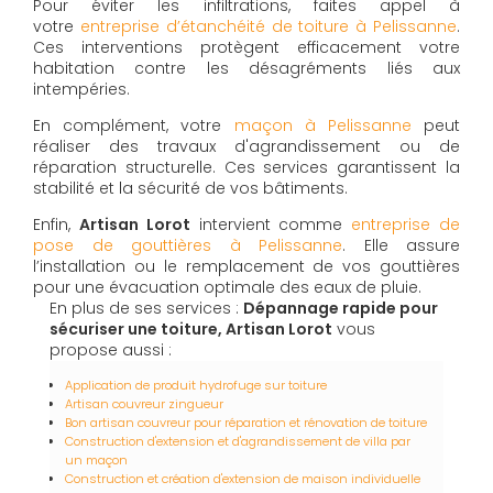
Pour éviter les infiltrations, faites appel à
votre
entreprise d’étanchéité de toiture à Pelissanne
.
Ces interventions protègent efficacement votre
habitation contre les désagréments liés aux
intempéries.
En complément, votre
maçon à Pelissanne
peut
réaliser des travaux d'agrandissement ou de
réparation structurelle. Ces services garantissent la
stabilité et la sécurité de vos bâtiments.
Enfin,
Artisan Lorot
intervient comme
entreprise de
pose de gouttières à Pelissanne
. Elle assure
l’installation ou le remplacement de vos gouttières
pour une évacuation optimale des eaux de pluie.
En plus de ses services :
Dépannage rapide pour
sécuriser une toiture, Artisan Lorot
vous
propose aussi :
Application de produit hydrofuge sur toiture
Artisan couvreur zingueur
Bon artisan couvreur pour réparation et rénovation de toiture
Construction d'extension et d'agrandissement de villa par
un maçon
Construction et création d'extension de maison individuelle