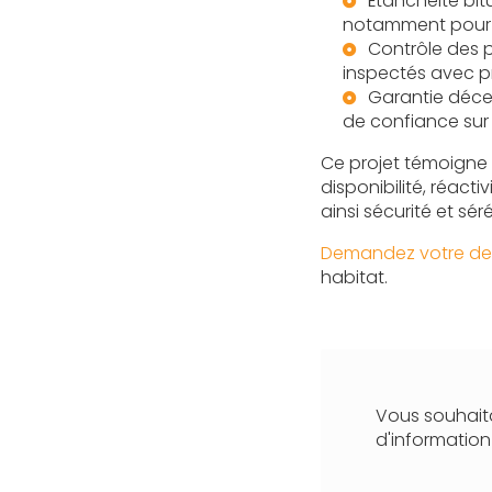
Étanchéité bit
notamment pour le
Contrôle des p
inspectés avec pr
Garantie décen
de confiance sur 
Ce projet témoigne 
disponibilité, réacti
ainsi sécurité et s
Demandez votre devis
habitat.
Vous souhaita
d'informatio