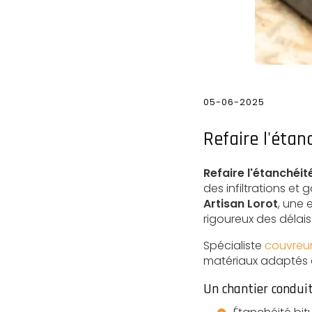
05-06-2025
Refaire l'étanc
Refaire l'étanchéité
des infiltrations et 
Artisan Lorot
, une 
rigoureux des délais
Spécialiste
couvreur
matériaux adaptés a
Un chantier condui