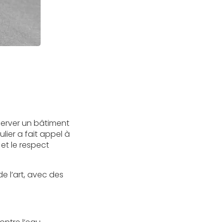
server un bâtiment
ulier a fait appel à
 et le respect
de l’art, avec des