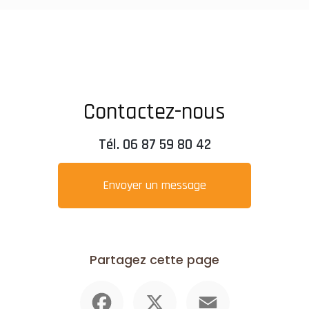
Contactez-nous
Tél.
06 87 59 80 42
Envoyer un message
Partagez cette page
Facebook
X
Email