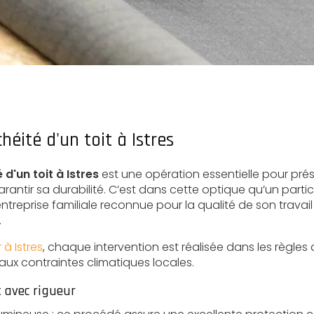
héité d'un toit à Istres
 d'un toit à Istres
est une opération essentielle pour pré
garantir sa durabilité. C’est dans cette optique qu’un partic
entreprise familiale reconnue pour la qualité de son travail
.
 à Istres
, chaque intervention est réalisée dans les règles 
ux contraintes climatiques locales.
t avec rigueur