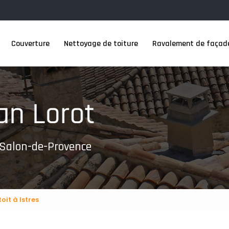
Couverture
Nettoyage de toiture
Ravalement de façad
 Salon-de-Provence
oit à Istres